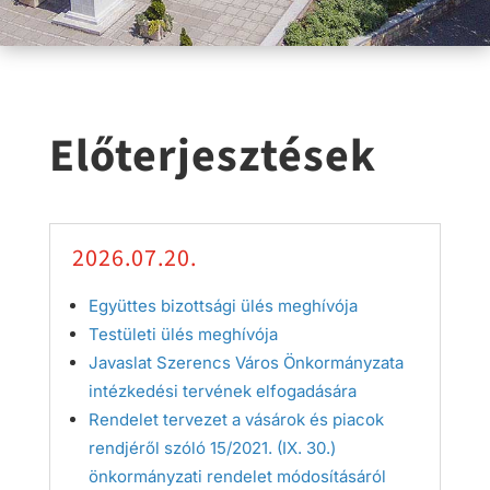
Előterjesztések
2026.07.20.
Együttes bizottsági ülés meghívója
Testületi ülés meghívója
Javaslat Szerencs Város Önkormányzata
intézkedési tervének elfogadására
Rendelet tervezet a vásárok és piacok
rendjéről szóló 15/2021. (IX. 30.)
önkormányzati rendelet módosításáról