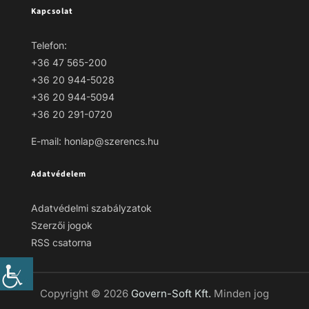
Kapcsolat
Telefon:
+36 47 565-200
+36 20 944-5028
+36 20 944-5094
+36 20 291-0720
E-mail: honlap@szerencs.hu
Adatvédelem
Adatvédelmi szabályzatok
Szerzői jogok
RSS csatorna
Copyright © 2026
Govern-Soft Kft.
Minden jog