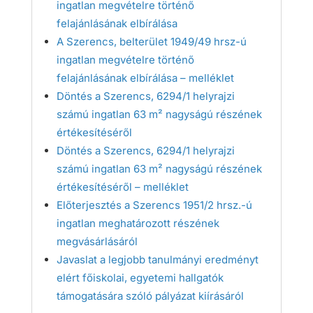
ingatlan megvételre történő
felajánlásának elbírálása
A Szerencs, belterület 1949/49 hrsz-ú
ingatlan megvételre történő
felajánlásának elbírálása – melléklet
Döntés a Szerencs, 6294/1 helyrajzi
számú ingatlan 63 m² nagyságú részének
értékesítéséről
Döntés a Szerencs, 6294/1 helyrajzi
számú ingatlan 63 m² nagyságú részének
értékesítéséről – melléklet
Előterjesztés a Szerencs 1951/2 hrsz.-ú
ingatlan meghatározott részének
megvásárlásáról
Javaslat a legjobb tanulmányi eredményt
elért főiskolai, egyetemi hallgatók
támogatására szóló pályázat kiírásáról