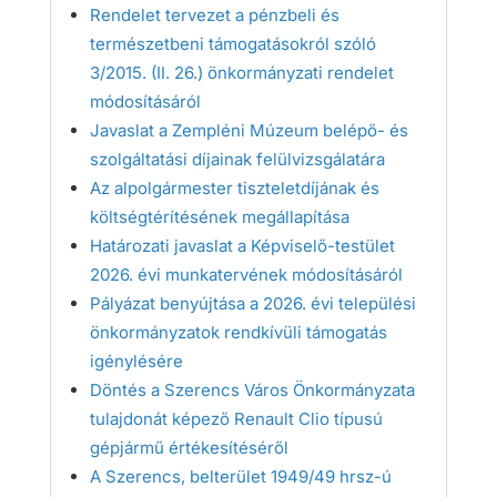
Rendelet tervezet a pénzbeli és
természetbeni támogatásokról szóló
3/2015. (II. 26.) önkormányzati rendelet
módosításáról
Javaslat a Zempléni Múzeum belépő- és
szolgáltatási díjainak felülvizsgálatára
Az alpolgármester tiszteletdíjának és
költségtérítésének megállapítása
Határozati javaslat a Képviselő-testület
2026. évi munkatervének módosításáról
Pályázat benyújtása a 2026. évi települési
önkormányzatok rendkívüli támogatás
igénylésére
Döntés a Szerencs Város Önkormányzata
tulajdonát képező Renault Clio típusú
gépjármű értékesítéséről
A Szerencs, belterület 1949/49 hrsz-ú