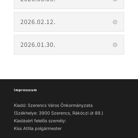
2026.02.12.
2026.01.30.
Impresszum
Kiadó: Szerencs Város Önkormányzata
(Székhelye: 3900 Szerencs, Rákóczi út 89.)
Kiadásért felelős személy:
Kiss Attila polgármester