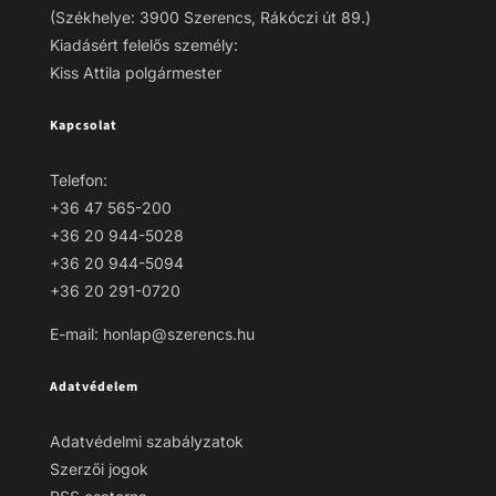
(Székhelye: 3900 Szerencs, Rákóczi út 89.)
Kiadásért felelős személy:
Kiss Attila polgármester
Kapcsolat
Telefon:
+36 47 565-200
+36 20 944-5028
+36 20 944-5094
+36 20 291-0720
E-mail: honlap@szerencs.hu
Adatvédelem
Adatvédelmi szabályzatok
Szerzői jogok