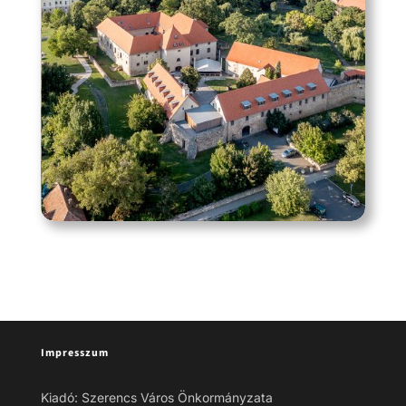
Impresszum
Kiadó: Szerencs Város Önkormányzata