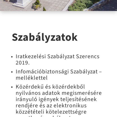
Szabályzatok
Iratkezelési Szabályzat Szerencs
2019.
Infomációbiztonsági Szabályzat –
melléklettel
Közérdekű és közérdekből
nyilvános adatok megismerésére
irányuló igények teljesítésének
rendjére és az elektronikus
közzétételi kötelezettségre