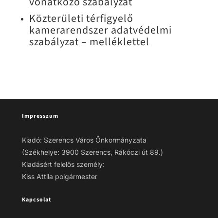
vonatkozó szabályzat
Közterületi térfigyelő
kamerarendszer adatvédelmi
szabályzat – melléklettel
Impresszum
Kiadó: Szerencs Város Önkormányzata
(Székhelye: 3900 Szerencs, Rákóczi út 89.)
Kiadásért felelős személy:
Kiss Attila polgármester
Kapcsolat