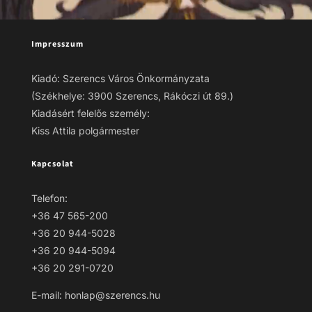
Impresszum
Kiadó: Szerencs Város Önkormányzata
(Székhelye: 3900 Szerencs, Rákóczi út 89.)
Kiadásért felelős személy:
Kiss Attila polgármester
Kapcsolat
Telefon:
+36 47 565-200
+36 20 944-5028
+36 20 944-5094
+36 20 291-0720
E-mail: honlap@szerencs.hu