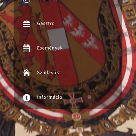

Gasztro

Események

Szállások

Információ