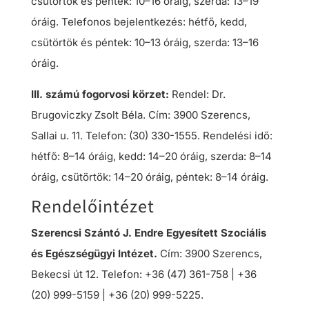
csütörtök és péntek: 10–16 óráig, szerda: 13–19
óráig. Telefonos bejelentkezés: hétfő, kedd,
csütörtök és péntek: 10–13 óráig, szerda: 13–16
óráig.
III. számú fogorvosi körzet:
Rendel: Dr.
Brugoviczky Zsolt Béla. Cím: 3900 Szerencs,
Sallai u. 11. Telefon: (30) 330-1555. Rendelési idő:
hétfő: 8–14 óráig, kedd: 14–20 óráig, szerda: 8–14
óráig, csütörtök: 14–20 óráig, péntek: 8–14 óráig.
Rendelőintézet
Szerencsi Szántó J. Endre Egyesített Szociális
és Egészségügyi Intézet.
Cím: 3900 Szerencs,
Bekecsi út 12. Telefon: +36 (47) 361-758 | +36
(20) 999-5159 | +36 (20) 999-5225.