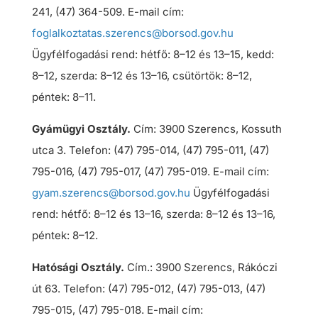
241, (47) 364-509. E-mail cím:
foglalkoztatas.szerencs@borsod.gov.hu
Ügyfélfogadási rend: hétfő: 8–12 és 13–15, kedd:
8–12, szerda: 8–12 és 13–16, csütörtök: 8–12,
péntek: 8–11.
Gyámügyi Osztály.
Cím: 3900 Szerencs, Kossuth
utca 3. Telefon: (47) 795-014, (47) 795-011, (47)
795-016, (47) 795-017, (47) 795-019. E-mail cím:
gyam.szerencs@borsod.gov.hu
Ügyfélfogadási
rend: hétfő: 8–12 és 13–16, szerda: 8–12 és 13–16,
péntek: 8–12.
Hatósági Osztály.
Cím.: 3900 Szerencs, Rákóczi
út 63. Telefon: (47) 795-012, (47) 795-013, (47)
795-015, (47) 795-018. E-mail cím: