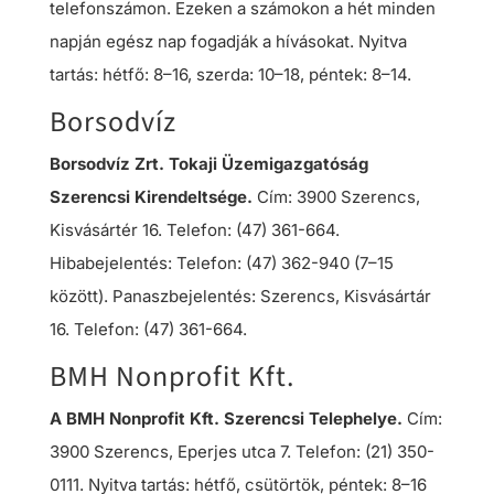
telefonszámon. Ezeken a számokon a hét minden
napján egész nap fogadják a hívásokat. Nyitva
tartás: hétfő: 8–16, szerda: 10–18, péntek: 8–14.
Borsodvíz
Borsodvíz Zrt. Tokaji Üzemigazgatóság
Szerencsi Kirendeltsége.
Cím: 3900 Szerencs,
Kisvásártér 16. Telefon: (47) 361-664.
Hibabejelentés: Telefon: (47) 362-940 (7–15
között). Panaszbejelentés: Szerencs, Kisvásártár
16. Telefon: (47) 361-664.
BMH Nonprofit Kft.
A BMH Nonprofit Kft. Szerencsi Telephelye.
Cím:
3900 Szerencs, Eperjes utca 7. Telefon: (21) 350-
0111. Nyitva tartás: hétfő, csütörtök, péntek: 8–16