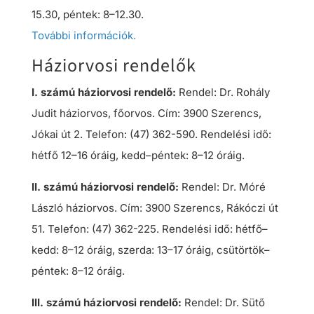
15.30, péntek: 8–12.30.
További információk.
Háziorvosi rendelők
I. számú háziorvosi rendelő:
Rendel: Dr. Rohály
Judit háziorvos, főorvos. Cím: 3900 Szerencs,
Jókai út 2. Telefon: (47) 362-590. Rendelési idő:
hétfő 12–16 óráig, kedd–péntek: 8–12 óráig.
II. számú háziorvosi rendelő:
Rendel: Dr. Móré
László háziorvos. Cím: 3900 Szerencs, Rákóczi út
51. Telefon: (47) 362-225. Rendelési idő: hétfő–
kedd: 8–12 óráig, szerda: 13–17 óráig, csütörtök–
péntek: 8–12 óráig.
III. számú háziorvosi rendelő:
Rendel: Dr. Sütő