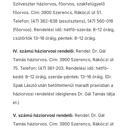
Szilveszter háziorvos, főorvos, szakfelügyelő
főorvos. Cím: 3900 Szerencs, Rákóczi út 51.
Telefon: (47) 362-638 (asszisztens), (47) 560-016
(főorvos). Rendelési idő: hétfő–szerda: 8–12 óráig,
csütörtök 13–16 óráig, péntek: 8–12 óráig.
IV. számú háziorvosi rendelő:
Rendel: Dr. Gál
Tamás háziorvos. Cím: 3900 Szerencs, Rákóczi út
75. Telefon: (47) 361-203. Rendelési idő: hétfő–
kedd: 8–12 óráig, szerda–péntek: 13–16 óráig. (Dr.
Spak László után betöltetlenül maradt praxisban a
háziorvosi rendelést ideiglenes Dr. Gál Tamás látja
el.)
V. számú háziorvosi rendelő:
Rendel: Dr. Gál
Tamás háziorvos. Cím: 3900 Szerencs, Rákóczi út