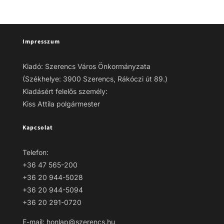
Impresszum
Kiadó: Szerencs Város Önkormányzata
(Székhelye: 3900 Szerencs, Rákóczi út 89.)
Kiadásért felelős személy:
Kiss Attila polgármester
Kapcsolat
Telefon:
+36 47 565-200
+36 20 944-5028
+36 20 944-5094
+36 20 291-0720
E-mail: honlap@szerencs.hu