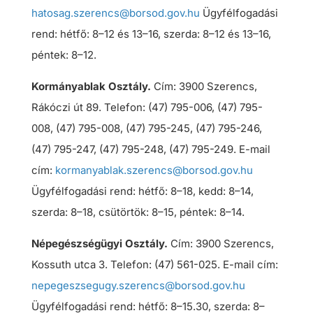
hatosag.szerencs@borsod.gov.hu
Ügyfélfogadási
rend: hétfő: 8–12 és 13–16, szerda: 8–12 és 13–16,
péntek: 8–12.
Kormányablak Osztály.
Cím: 3900 Szerencs,
Rákóczi út 89. Telefon: (47) 795-006, (47) 795-
008, (47) 795-008, (47) 795-245, (47) 795-246,
(47) 795-247, (47) 795-248, (47) 795-249. E-mail
cím:
kormanyablak.szerencs@borsod.gov.hu
Ügyfélfogadási rend: hétfő: 8–18, kedd: 8–14,
szerda: 8–18, csütörtök: 8–15, péntek: 8–14.
Népegészségügyi Osztály.
Cím: 3900 Szerencs,
Kossuth utca 3. Telefon: (47) 561-025. E-mail cím:
nepegeszsegugy.szerencs@borsod.gov.hu
Ügyfélfogadási rend: hétfő: 8–15.30, szerda: 8–