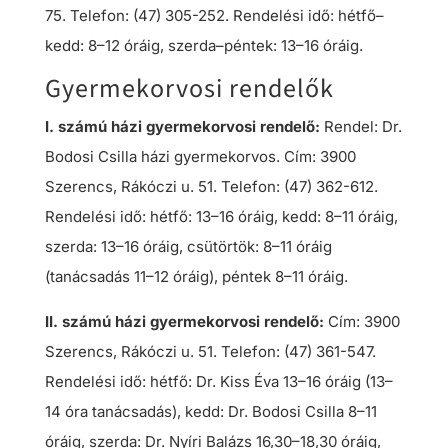
75. Telefon: (47) 305-252. Rendelési idő: hétfő–
kedd: 8–12 óráig, szerda–péntek: 13–16 óráig.
Gyermekorvosi rendelők
I. számú házi gyermekorvosi rendelő:
Rendel: Dr.
Bodosi Csilla házi gyermekorvos. Cím: 3900
Szerencs, Rákóczi u. 51. Telefon: (47) 362-612.
Rendelési idő: hétfő: 13–16 óráig, kedd: 8–11 óráig,
szerda: 13–16 óráig, csütörtök: 8–11 óráig
(tanácsadás 11–12 óráig), péntek 8–11 óráig.
II. számú házi gyermekorvosi rendelő:
Cím: 3900
Szerencs, Rákóczi u. 51. Telefon: (47) 361-547.
Rendelési idő: hétfő: Dr. Kiss Éva 13–16 óráig (13–
14 óra tanácsadás), kedd: Dr. Bodosi Csilla 8–11
óráig, szerda: Dr. Nyíri Balázs 16,30–18,30 óráig,