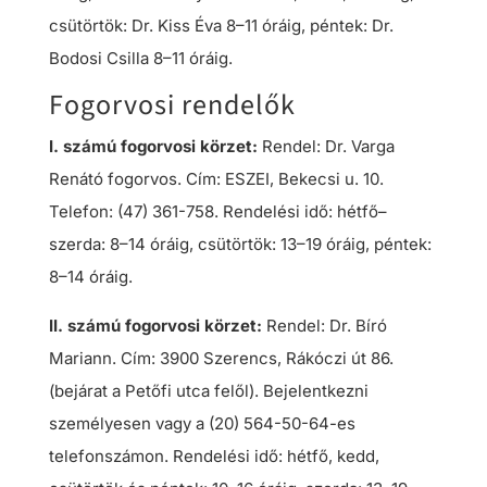
csütörtök: Dr. Kiss Éva 8–11 óráig, péntek: Dr.
Bodosi Csilla 8–11 óráig.
Fogorvosi rendelők
I. számú fogorvosi körzet:
Rendel: Dr. Varga
Renátó fogorvos. Cím: ESZEI, Bekecsi u. 10.
Telefon: (47) 361-758. Rendelési idő: hétfő–
szerda: 8–14 óráig, csütörtök: 13–19 óráig, péntek:
8–14 óráig.
II. számú fogorvosi körzet:
Rendel: Dr. Bíró
Mariann. Cím: 3900 Szerencs, Rákóczi út 86.
(bejárat a Petőfi utca felől). Bejelentkezni
személyesen vagy a (20) 564-50-64-es
telefonszámon. Rendelési idő: hétfő, kedd,