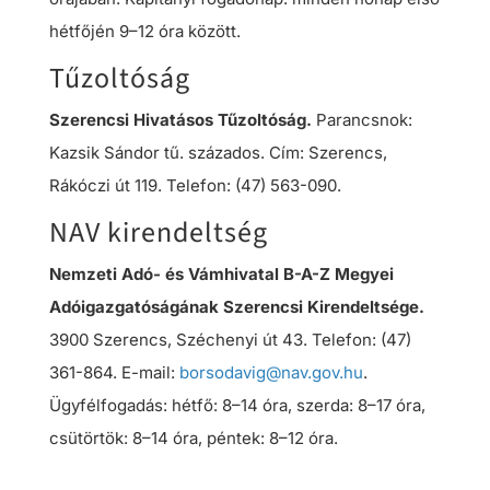
hétfőjén 9–12 óra között.
Tűzoltóság
Szerencsi Hivatásos Tűzoltóság.
Parancsnok:
Kazsik Sándor tű. százados. Cím: Szerencs,
Rákóczi út 119. Telefon: (47) 563-090.
NAV kirendeltség
Nemzeti Adó- és Vámhivatal B-A-Z Megyei
Adóigazgatóságának Szerencsi Kirendeltsége.
3900 Szerencs, Széchenyi út 43. Telefon: (47)
361-864. E-mail:
borsodavig@nav.gov.hu
.
Ügyfélfogadás: hétfő: 8–14 óra, szerda: 8–17 óra,
csütörtök: 8–14 óra, péntek: 8–12 óra.