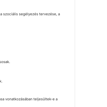
a szociális segélyezés tervezése, a
sosak.
k.
ása vonatkozásában teljesültek-e a