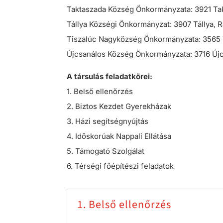
Taktaszada Község Önkormányzata: 3921 Tak
Tállya Községi Önkormányzat: 3907 Tállya, R
Tiszalúc Nagyközség Önkormányzata: 3565 T
Újcsanálos Község Önkormányzata: 3716 Újcs
A társulás feladatkörei:
1. Belső ellenőrzés
2. Biztos Kezdet Gyerekházak
3. Házi segítségnyújtás
4. Időskorúak Nappali Ellátása
5. Támogató Szolgálat
6. Térségi főépítészi feladatok
1. Belső ellenőrzés