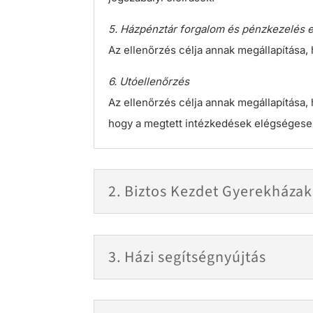
5. Házpénztár forgalom és pénzkezelés 
Az ellenőrzés célja annak megállapítása, 
6. Utóellenőrzés
Az ellenőrzés célja annak megállapítása, 
hogy a megtett intézkedések elégségesek
2. Biztos Kezdet Gyerekházak
3. Házi segítségnyújtás