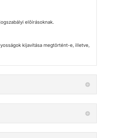
jogszabályi előírásoknak.
yosságok kijavítása megtörtént-e, illetve,