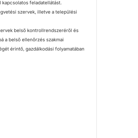
 kapcsolatos feladatellátást.
gvetési szervek, illetve a települési
zervek belső kontrollrendszeréről és
bbá a belső ellenőrzés szakmai
égét érintő, gazdálkodási folyamatában