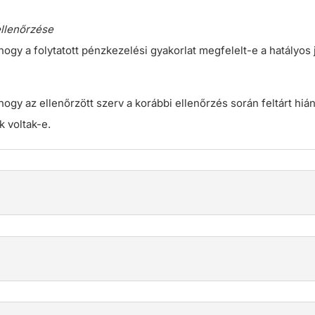
ellenőrzése
hogy a folytatott pénzkezelési gyakorlat megfelelt-e a hatályos 
hogy az ellenőrzött szerv a korábbi ellenőrzés során feltárt hián
 voltak-e.