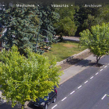
l
Médiumok
Választás
Archívum