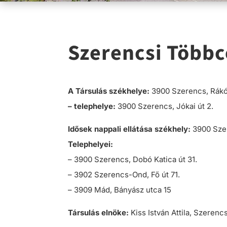
Szerencsi Többc
A Társulás székhelye:
3900 Szerencs, Rákóc
– telephelye:
3900 Szerencs, Jókai út 2.
Idősek nappali ellátása székhely:
3900 Szer
Telephelyei:
– 3900 Szerencs, Dobó Katica út 31.
– 3902 Szerencs-Ond, Fő út 71.
– 3909 Mád, Bányász utca 15
Társulás elnöke:
Kiss István Attila, Szeren