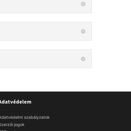
Adatvédelem
Adatvédelmi szabályzatok
Szerzői jogok