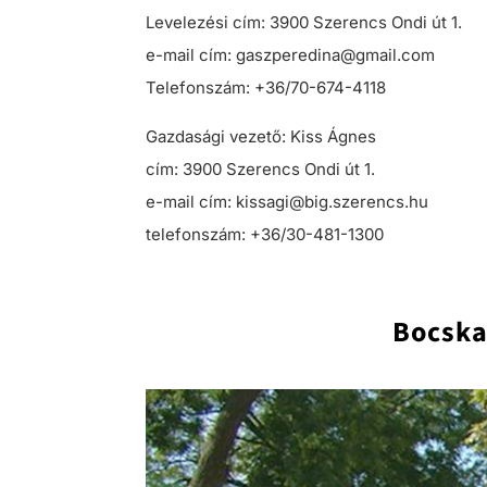
Levelezési cím: 3900 Szerencs Ondi út 1.
e-mail cím: gaszperedina@gmail.com
Telefonszám: +36/70-674-4118
Gazdasági vezető: Kiss Ágnes
cím: 3900 Szerencs Ondi út 1.
e-mail cím: kissagi@big.szerencs.hu
telefonszám: +36/30-481-1300
Bocska