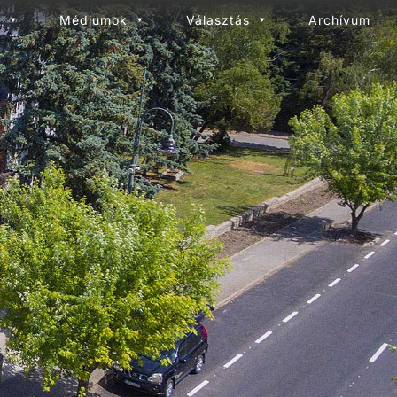
l
Médiumok
Választás
Archívum