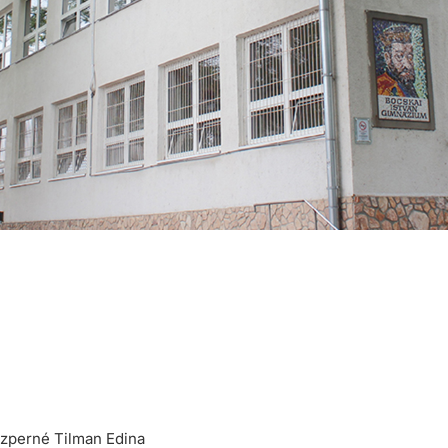
zperné Tilman Edina