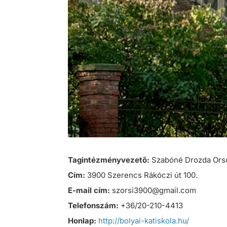
Tagintézményvezető:
Szabóné Drozda Ors
Cím:
3900 Szerencs Rákóczi út 100.
E-mail cím:
szorsi3900@gmail.com
Telefonszám:
+36/20-210-4413
Honlap:
http://bolyai-katiskola.hu/