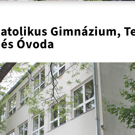
Katolikus Gimnázium, 
a és Óvoda