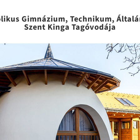
olikus Gimnázium, Technikum, Általá
Szent Kinga Tagóvodája