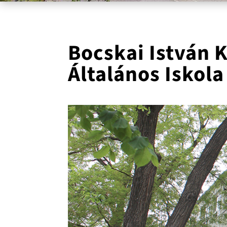
Bocskai István 
Általános Iskol