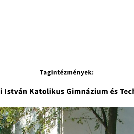
Tagintézmények:
i István Katolikus Gimnázium és Te