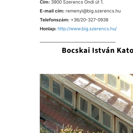
Cím:
3900 Szerencs Ondi út 1.
E-mail cím:
remenyi@big.szerencs.hu
Telefonszám:
+36/20-327-0938
Honlap:
http://www.big.szerencs.hu/
—————————————————
Bocskai István Kat