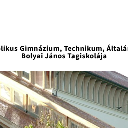
olikus Gimnázium, Technikum, Általá
Bolyai János Tagiskolája