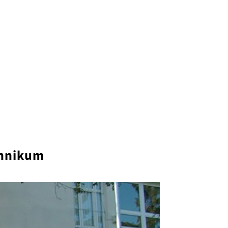
chnikum