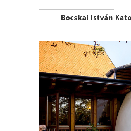
—————————————————
Bocskai István Kat