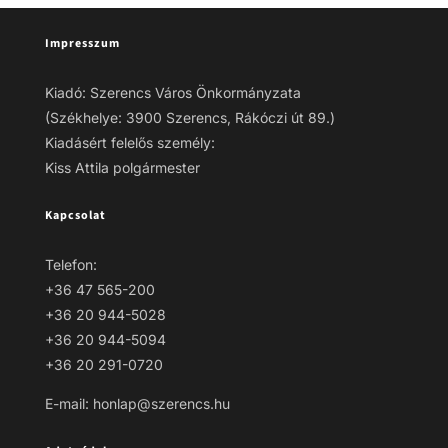
Impresszum
Kiadó: Szerencs Város Önkormányzata
(Székhelye: 3900 Szerencs, Rákóczi út 89.)
Kiadásért felelős személy:
Kiss Attila polgármester
Kapcsolat
Telefon:
+36 47 565-200
+36 20 944-5028
+36 20 944-5094
+36 20 291-0720
E-mail: honlap@szerencs.hu