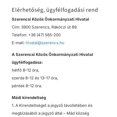
Elérhetőség, ügyfélfogadási rend
Szerencsi Közös Önkormányzati Hivatal
Cím: 3900 Szerencs, Rákóczi út 89.
Telefon: +36 (47) 565-200
E-mail:
hivatal@szerencs.hu
A Szerencsi Közös Önkormányzati Hivatal
ügyfélfogadása:
hétfő 8–12 óra,
szerda 8–12 és 13–17 óra,
péntek 8–12 óra.
Mádi kirendeltség
1. A Kirendeltséget a jegyző távollétében és
megbízásából a jegyző által – Mád község