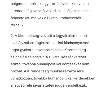
polgármesterének egyetértésével – kinevezett
kirendeltség-vezető vezeti, aki ellátja mindazon
feladatokat, melyek a Hivatal irodavezetőit
terhelik.
2. A kirendeltség-vezető a jegyző által kiadott
szabályzatban foglaltak szerinti kiadmányozási
jogot gyakorol, továbbá ellátja a Kirendeltség
szignálási feladatait. A Hivatal költségvetését
érintő, továbbá humánpolitikai döntéseket nem
hozhat. A Kirendeltség munkaszervezésére
vonatkozóan, továbbá humánpolitikai kérdésekben
a jegyző felé javaslattételi joggal rendelkezik.