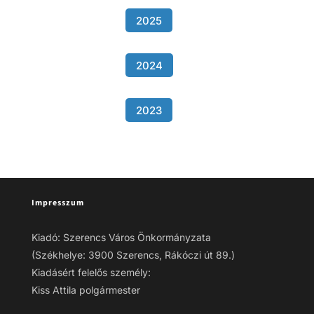
2025
2024
2023
Impresszum
Kiadó: Szerencs Város Önkormányzata
(Székhelye: 3900 Szerencs, Rákóczi út 89.)
Kiadásért felelős személy:
Kiss Attila polgármester