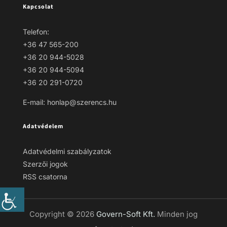
Kapcsolat
Telefon:
+36 47 565-200
+36 20 944-5028
+36 20 944-5094
+36 20 291-0720
E-mail: honlap@szerencs.hu
Adatvédelem
Adatvédelmi szabályzatok
Szerzői jogok
RSS csatorna
Copyright © 2026
Govern-Soft Kft.
Minden jog