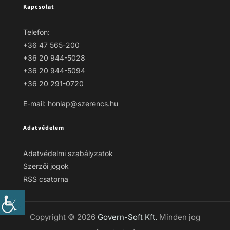
Kapcsolat
Telefon:
+36 47 565-200
+36 20 944-5028
+36 20 944-5094
+36 20 291-0720
E-mail: honlap@szerencs.hu
Adatvédelem
Adatvédelmi szabályzatok
Szerzői jogok
RSS csatorna
Copyright © 2026
Govern-Soft Kft.
Minden jog