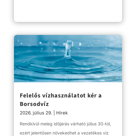
Felelős vízhasználatot kér a
Borsodvíz
2026. július 29.
|
Hírek
Rendkívül meleg időjárás várható július 30-tól,
ezért jelentősen növekedhet a vezetékes víz