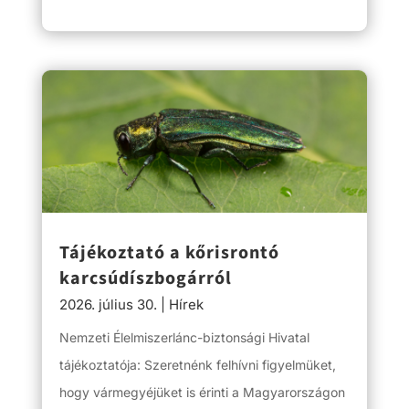
Tájékoztató a kőrisrontó
karcsúdíszbogárról
2026. július 30.
|
Hírek
Nemzeti Élelmiszerlánc-biztonsági Hivatal
tájékoztatója: Szeretnénk felhívni figyelmüket,
hogy vármegyéjüket is érinti a Magyarországon