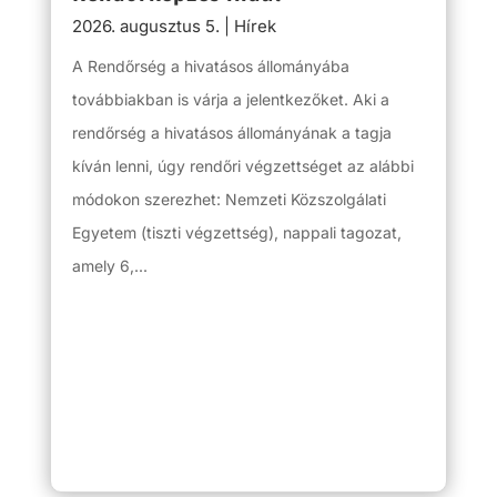
2026. augusztus 5.
|
Hírek
A Rendőrség a hivatásos állományába
továbbiakban is várja a jelentkezőket. Aki a
rendőrség a hivatásos állományának a tagja
kíván lenni, úgy rendőri végzettséget az alábbi
módokon szerezhet: Nemzeti Közszolgálati
Egyetem (tiszti végzettség), nappali tagozat,
amely 6,...