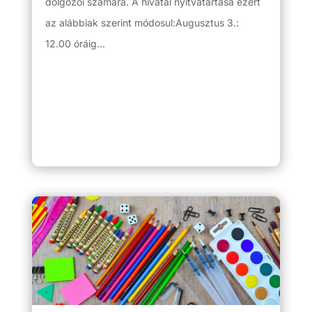
dolgozói számára. A hivatal nyitvatartása ezért
az alábbiak szerint módosul:Augusztus 3.:
12.00 óráig...