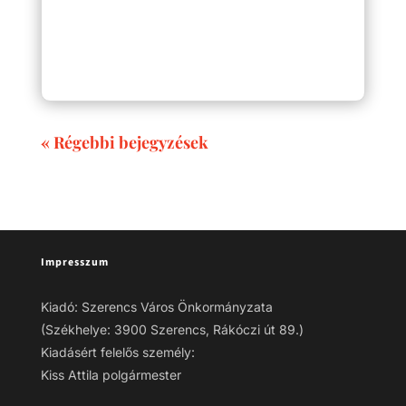
« Régebbi bejegyzések
Impresszum
Kiadó: Szerencs Város Önkormányzata
(Székhelye: 3900 Szerencs, Rákóczi út 89.)
Kiadásért felelős személy:
Kiss Attila polgármester