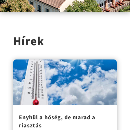
Hírek
Enyhül a hőség, de marad a
riasztás