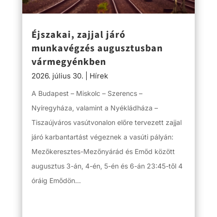
Éjszakai, zajjal járó
munkavégzés augusztusban
vármegyénkben
2026. július 30.
|
Hírek
A Budapest – Miskolc – Szerencs –
Nyíregyháza, valamint a Nyékládháza –
Tiszaújváros vasútvonalon előre tervezett zajjal
járó karbantartást végeznek a vasúti pályán:
Mezőkeresztes-Mezőnyárád és Emőd között
augusztus 3-án, 4-én, 5-én és 6-án 23:45-től 4
óráig Emődön...