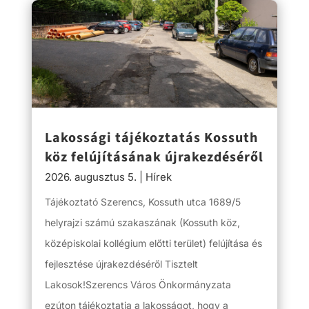
Lakossági tájékoztatás Kossuth
köz felújításának újrakezdéséről
2026. augusztus 5.
|
Hírek
Tájékoztató Szerencs, Kossuth utca 1689/5
helyrajzi számú szakaszának (Kossuth köz,
középiskolai kollégium előtti terület) felújítása és
fejlesztése újrakezdéséről Tisztelt
Lakosok!Szerencs Város Önkormányzata
ezúton tájékoztatja a lakosságot, hogy a