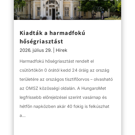
Kiadták a harmadfokú
hőségriasztást
2026. július 29.
|
Hírek
Harmadfokú hőségriasztást rendelt el
csütörtökön 0 órától kedd 24 óráig az ország
területére az országos tisztifőorvos – olvasható
az OMSZ közösségi oldalán. A HungaroMet
legfrissebb előrejelzései szerint vasárnap és
hétfőn napközben akár 40 fokig is felkúszhat
a...