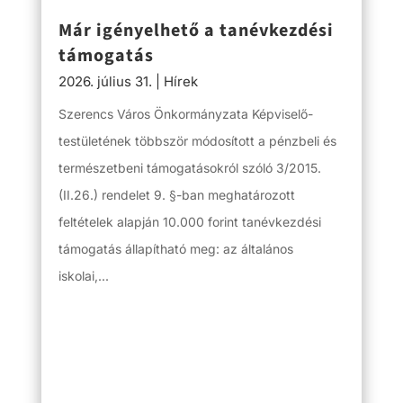
Már igényelhető a tanévkezdési
támogatás
2026. július 31.
|
Hírek
Szerencs Város Önkormányzata Képviselő-
testületének többször módosított a pénzbeli és
természetbeni támogatásokról szóló 3/2015.
(II.26.) rendelet 9. §-ban meghatározott
feltételek alapján 10.000 forint tanévkezdési
támogatás állapítható meg: az általános
iskolai,...