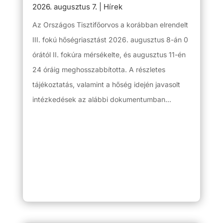
2026. augusztus 7.
|
Hírek
Az Országos Tisztifőorvos a korábban elrendelt
III. fokú hőségriasztást 2026. augusztus 8-án 0
órától II. fokúra mérsékelte, és augusztus 11-én
24 óráig meghosszabbította. A részletes
tájékoztatás, valamint a hőség idején javasolt
intézkedések az alábbi dokumentumban...