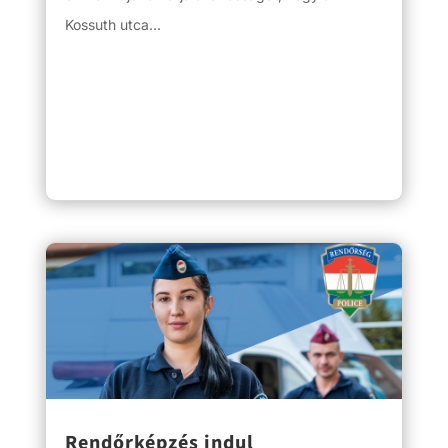
Kossuth utca...
Rendőrképzés indul