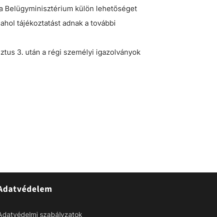
a Belügyminisztérium külön lehetőséget
, ahol tájékoztatást adnak a további
sztus 3. után a régi személyi igazolványok
Adatvédelem
Adatvédelmi szabályzatok