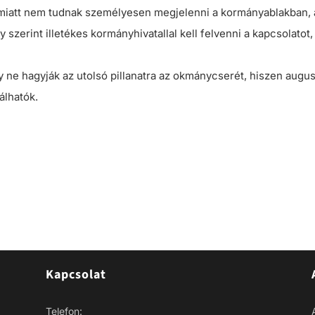
 miatt nem tudnak személyesen megjelenni a kormányablakban, 
y szerint illetékes kormányhivatallal kell felvenni a kapcsolatot
gy ne hagyják az utolsó pillanatra az okmánycserét, hiszen augu
álhatók.
Kapcsolat
Telefon: