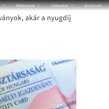
l
Médiumok
Választás
Archívum
ányok, akár a nyugdíj