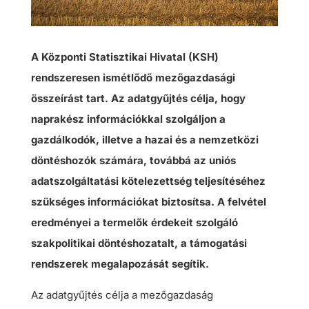
A Központi Statisztikai Hivatal (KSH)
rendszeresen ismétlődő mezőgazdasági
összeírást tart. Az adatgyűjtés célja, hogy
naprakész információkkal szolgáljon a
gazdálkodók, illetve a hazai és a nemzetközi
döntéshozók számára, továbbá az uniós
adatszolgáltatási kötelezettség teljesítéséhez
szükséges információkat biztosítsa. A felvétel
eredményei a termelők érdekeit szolgáló
szakpolitikai döntéshozatalt, a támogatási
rendszerek megalapozását segítik.
Az adatgyűjtés célja a mezőgazdaság