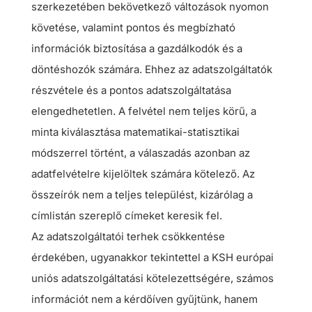
szerkezetében bekövetkező változások nyomon
követése, valamint pontos és megbízható
információk biztosítása a gazdálkodók és a
döntéshozók számára. Ehhez az adatszolgáltatók
részvétele és a pontos adatszolgáltatása
elengedhetetlen. A felvétel nem teljes körű, a
minta kiválasztása matematikai-statisztikai
módszerrel történt, a válaszadás azonban az
adatfelvételre kijelöltek számára kötelező. Az
összeírók nem a teljes települést, kizárólag a
címlistán szereplő címeket keresik fel.
Az adatszolgáltatói terhek csökkentése
érdekében, ugyanakkor tekintettel a KSH európai
uniós adatszolgáltatási kötelezettségére, számos
információt nem a kérdőíven gyűjtünk, hanem