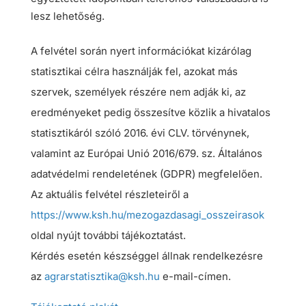
lesz lehetőség.
A felvétel során nyert információkat kizárólag
statisztikai célra használják fel, azokat más
szervek, személyek részére nem adják ki, az
eredményeket pedig összesítve közlik a hivatalos
statisztikáról szóló 2016. évi CLV. törvénynek,
valamint az Európai Unió 2016/679. sz. Általános
adatvédelmi rendeletének (GDPR) megfelelően.
Az aktuális felvétel részleteiről a
https://www.ksh.hu/mezogazdasagi_osszeirasok
oldal nyújt további tájékoztatást.
Kérdés esetén készséggel állnak rendelkezésre
az
agrarstatisztika@ksh.hu
e-mail-címen.