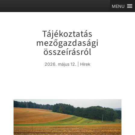
MENU
Tájékoztatás
mezőgazdasági
összeírásról
2026. május 12.
|
Hírek