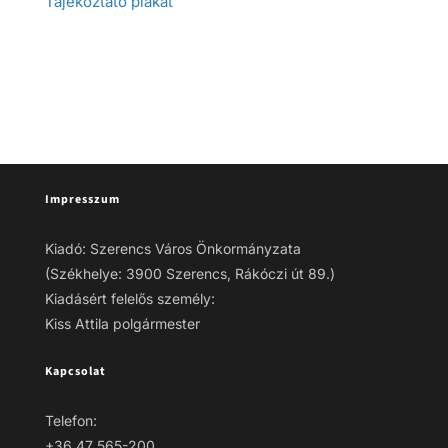
Tájékoztató plakát
Impresszum
Kiadó: Szerencs Város Önkormányzata
(Székhelye: 3900 Szerencs, Rákóczi út 89.)
Kiadásért felelős személy:
Kiss Attila polgármester
Kapcsolat
Telefon:
+36 47 565-200