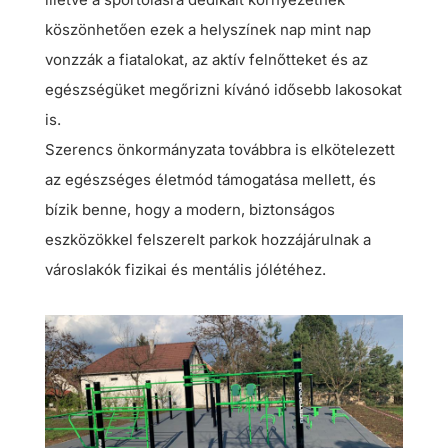
köszönhetően ezek a helyszínek nap mint nap
vonzzák a fiatalokat, az aktív felnőtteket és az
egészségüket megőrizni kívánó idősebb lakosokat
is.
Szerencs önkormányzata továbbra is elkötelezett
az egészséges életmód támogatása mellett, és
bízik benne, hogy a modern, biztonságos
eszközökkel felszerelt parkok hozzájárulnak a
városlakók fizikai és mentális jólétéhez.