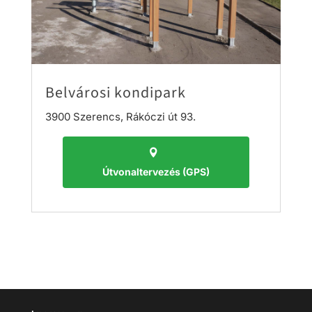
Belvárosi kondipark
3900 Szerencs, Rákóczi út 93.
Útvonaltervezés (GPS)