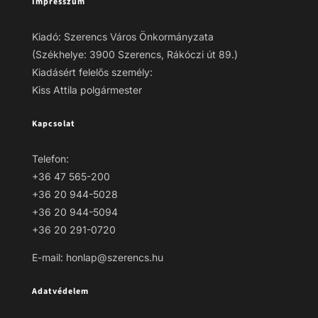
Impresszum
Kiadó: Szerencs Város Önkormányzata
(Székhelye: 3900 Szerencs, Rákóczi út 89.)
Kiadásért felelős személy:
Kiss Attila polgármester
Kapcsolat
Telefon:
+36 47 565-200
+36 20 944-5028
+36 20 944-5094
+36 20 291-0720
E-mail: honlap@szerencs.hu
Adatvédelem