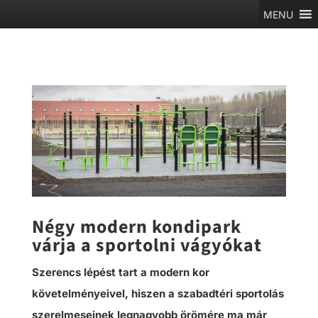
MENU
Négy modern kondipark
várja a sportolni vágyókat
Szerencs lépést tart a modern kor
követelményeivel, hiszen a szabadtéri sportolás
szerelmeseinek legnagyobb örömére ma már