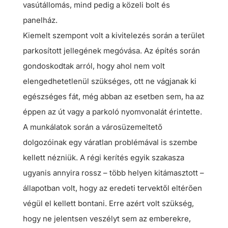
vasútállomás, mind pedig a közeli bolt és
panelház.
Kiemelt szempont volt a kivitelezés során a terület
parkosított jellegének megóvása. Az építés során
gondoskodtak arról, hogy ahol nem volt
elengedhetetlenül szükséges, ott ne vágjanak ki
egészséges fát, még abban az esetben sem, ha az
éppen az út vagy a parkoló nyomvonalát érintette.
A munkálatok során a városüzemeltető
dolgozóinak egy váratlan problémával is szembe
kellett nézniük. A régi kerítés egyik szakasza
ugyanis annyira rossz – több helyen kitámasztott –
állapotban volt, hogy az eredeti tervektől eltérően
végül el kellett bontani. Erre azért volt szükség,
hogy ne jelentsen veszélyt sem az emberekre,