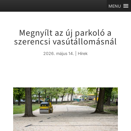
MENU
Megnyílt az új parkoló a
szerencsi vasútállomásnál
2026. május 14.
|
Hírek