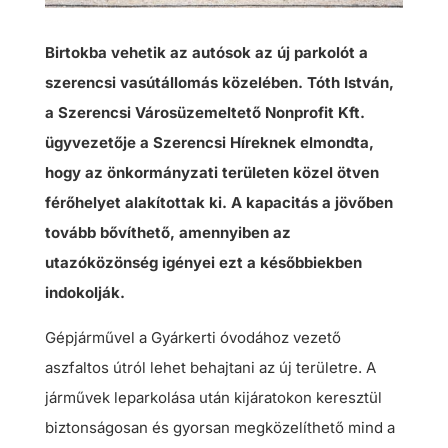
Birtokba vehetik az autósok az új parkolót a
szerencsi vasútállomás közelében. Tóth István,
a Szerencsi Városüzemeltető Nonprofit Kft.
ügyvezetője a Szerencsi Híreknek elmondta,
hogy az önkormányzati területen közel ötven
férőhelyet alakítottak ki. A kapacitás a jövőben
tovább bővíthető, amennyiben az
utazóközönség igényei ezt a későbbiekben
indokolják.
Gépjárművel a Gyárkerti óvodához vezető
aszfaltos útról lehet behajtani az új területre. A
járművek leparkolása után kijáratokon keresztül
biztonságosan és gyorsan megközelíthető mind a