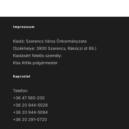
Impresszum
Kiadó: Szerencs Város Önkormányzata
(Székhelye: 3900 Szerencs, Rákóczi út 89.)
Kiadásért felelős személy:
Kiss Attila polgármester
Kapcsolat
Telefon:
+36 47 565-200
+36 20 944-5028
+36 20 944-5094
+36 20 291-0720