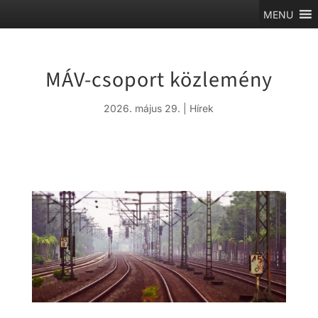
MENU
MÁV-csoport közlemény
2026. május 29.
|
Hírek