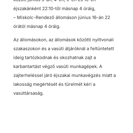
éjszakánként 22:10-től másnap 4 óráig,
– Miskolc-Rendező állomáson június 16-án 22
órától másnap 4 óráig.
Az állomásokon, az állomások közötti nyíltvonali
szakaszokon és a vasúti átjáróknál a feltüntetett
ideig tartózkodnak és okozhatnak zajt a
karbantartást végző vasúti munkagépek. A
zajterheléssel járó éjszakai munkavégzés miatt a
lakosság megértését és türelmét kéri a
vasúttársaság.