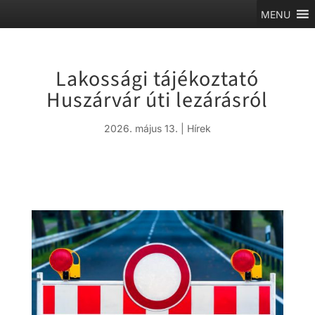
MENU
Lakossági tájékoztató
Huszárvár úti lezárásról
2026. május 13.
|
Hírek