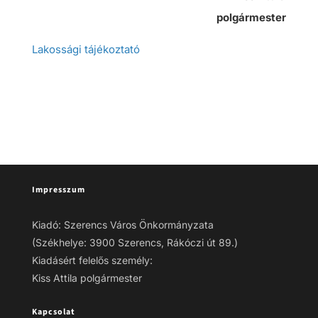
polgármester
Lakossági tájékoztató
Impresszum
Kiadó: Szerencs Város Önkormányzata
(Székhelye: 3900 Szerencs, Rákóczi út 89.)
Kiadásért felelős személy:
Kiss Attila polgármester
Kapcsolat