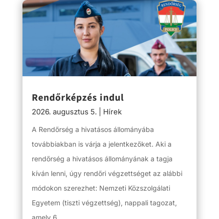
Rendőrképzés indul
2026. augusztus 5.
|
Hírek
A Rendőrség a hivatásos állományába
továbbiakban is várja a jelentkezőket. Aki a
rendőrség a hivatásos állományának a tagja
kíván lenni, úgy rendőri végzettséget az alábbi
módokon szerezhet: Nemzeti Közszolgálati
Egyetem (tiszti végzettség), nappali tagozat,
amely 6,...