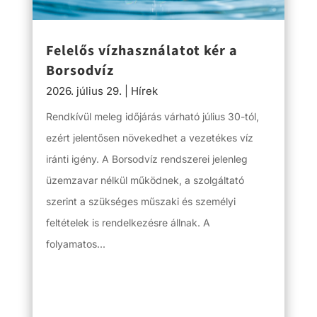
Felelős vízhasználatot kér a
Borsodvíz
2026. július 29.
|
Hírek
Rendkívül meleg időjárás várható július 30-tól,
ezért jelentősen növekedhet a vezetékes víz
iránti igény. A Borsodvíz rendszerei jelenleg
üzemzavar nélkül működnek, a szolgáltató
szerint a szükséges műszaki és személyi
feltételek is rendelkezésre állnak. A
folyamatos...