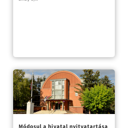
Módosul a hivatal nyitvatartása