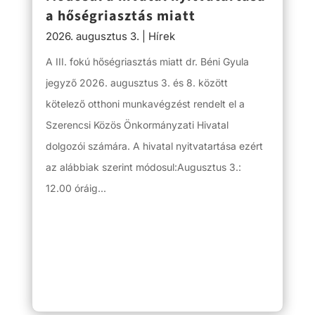
a hőségriasztás miatt
2026. augusztus 3.
|
Hírek
A III. fokú hőségriasztás miatt dr. Béni Gyula
jegyző 2026. augusztus 3. és 8. között
kötelező otthoni munkavégzést rendelt el a
Szerencsi Közös Önkormányzati Hivatal
dolgozói számára. A hivatal nyitvatartása ezért
az alábbiak szerint módosul:Augusztus 3.:
12.00 óráig...