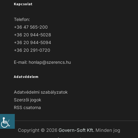
Kapcsolat
Telefon:
+36 47 565-200
+36 20 944-5028
+36 20 944-5094
+36 20 291-0720
E-mail: honlap@szerencs.hu
Adatvédelem
Adatvédelmi szabályzatok
Szerzői jogok
RSS csatorna
Copyright © 2026
Govern-Soft Kft.
Minden jog