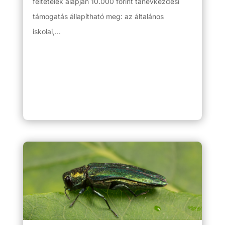
feltételek alapján 10.000 forint tanévkezdési
támogatás állapítható meg: az általános
iskolai,...