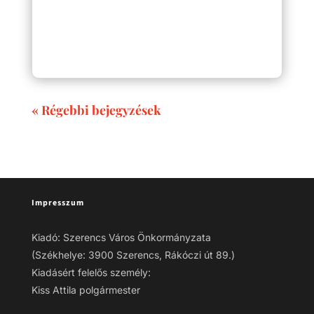
« Régebbi bejegyzések
Impresszum
Kiadó: Szerencs Város Önkormányzata
(Székhelye: 3900 Szerencs, Rákóczi út 89.)
Kiadásért felelős személy:
Kiss Attila polgármester