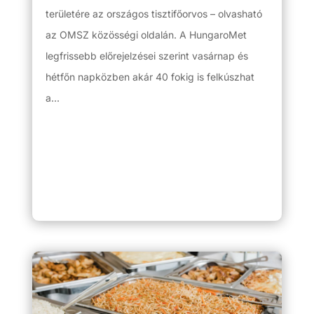
területére az országos tisztifőorvos – olvasható
az OMSZ közösségi oldalán. A HungaroMet
legfrissebb előrejelzései szerint vasárnap és
hétfőn napközben akár 40 fokig is felkúszhat
a...