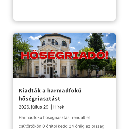
Kiadták a harmadfokú
hőségriasztást
2026. július 29.
|
Hírek
Harmadfokú hőségriasztást rendelt el
csütörtökön 0 órától kedd 24 óráig az ország