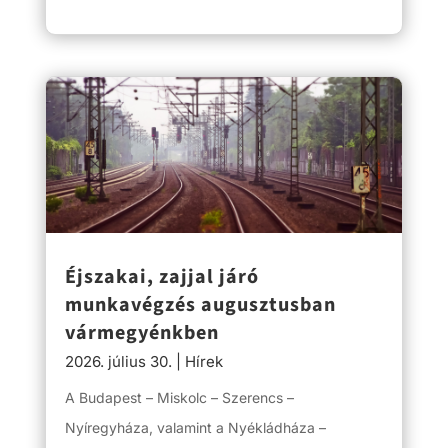
Éjszakai, zajjal járó
munkavégzés augusztusban
vármegyénkben
2026. július 30.
|
Hírek
A Budapest – Miskolc – Szerencs –
Nyíregyháza, valamint a Nyékládháza –