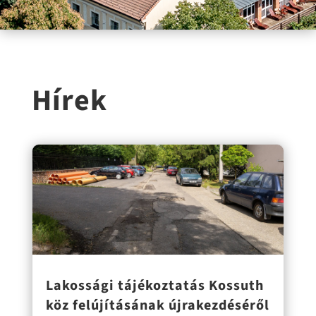
Hírek
Lakossági tájékoztatás Kossuth
köz felújításának újrakezdéséről