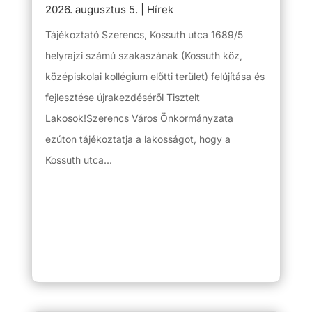
2026. augusztus 5.
|
Hírek
Tájékoztató Szerencs, Kossuth utca 1689/5
helyrajzi számú szakaszának (Kossuth köz,
középiskolai kollégium előtti terület) felújítása és
fejlesztése újrakezdéséről Tisztelt
Lakosok!Szerencs Város Önkormányzata
ezúton tájékoztatja a lakosságot, hogy a
Kossuth utca...