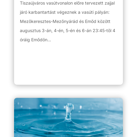
Tiszaújváros vasútvonalon előre tervezett zajjal
járó karbantartást végeznek a vasúti pályán:
Mezőkeresztes-Mezőnyárád és Emőd között
augusztus 3-án, 4-én, 5-én és 6-án 23:45-től 4
óráig Emődön...