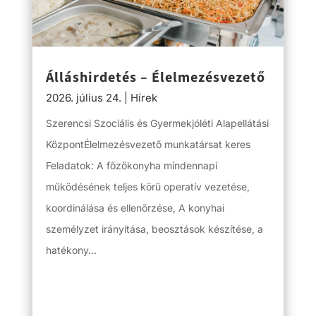
Álláshirdetés – Élelmezésvezető
2026. július 24.
|
Hírek
Szerencsi Szociális és Gyermekjóléti Alapellátási
KözpontÉlelmezésvezető munkatársat keres
Feladatok: A főzőkonyha mindennapi
működésének teljes körű operatív vezetése,
koordinálása és ellenőrzése, A konyhai
személyzet irányítása, beosztások készítése, a
hatékony...