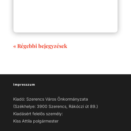
« Régebbi bejegyzések
Impresszum
Kiadó: Szerencs Város Önkormányzata
(Székhelye: 3900 Szerencs, Rákóczi út 89.)
Kiadásért felelős személy:
Kiss Attila polgármester