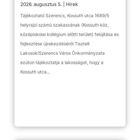
2026. augusztus 5.
|
Hírek
Tájékoztató Szerencs, Kossuth utca 1689/5
helyrajzi számú szakaszának (Kossuth köz,
középiskolai kollégium előtti terület) felújítása és
fejlesztése újrakezdéséről Tisztelt
Lakosok!Szerencs Város Önkormányzata
ezúton tájékoztatja a lakosságot, hogy a
Kossuth utca...