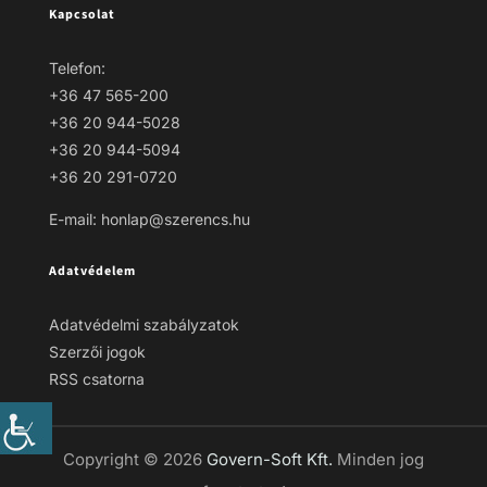
Kapcsolat
Telefon:
+36 47 565-200
+36 20 944-5028
+36 20 944-5094
+36 20 291-0720
E-mail: honlap@szerencs.hu
Adatvédelem
Adatvédelmi szabályzatok
Szerzői jogok
RSS csatorna
Copyright © 2026
Govern-Soft Kft.
Minden jog