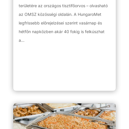
területére az országos tisztifőorvos – olvasható
az OMSZ közösségi oldalán. A HungaroMet
legfrissebb előrejelzései szerint vasárnap és
hétfőn napközben akár 40 fokig is felkúszhat
a...