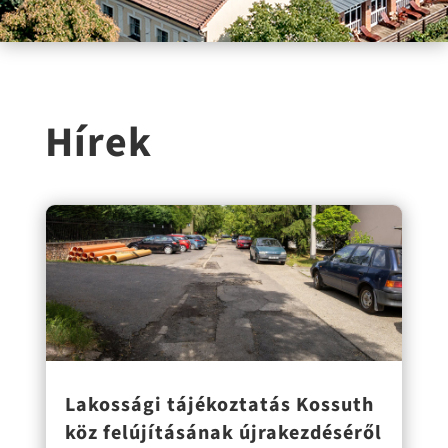
Hírek
Lakossági tájékoztatás Kossuth
köz felújításának újrakezdéséről