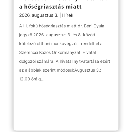
a hőségriasztás miatt
2026. augusztus 3.
|
Hírek
A III. fokú hőségriasztás miatt dr. Béni Gyula
jegyző 2026. augusztus 3. és 8. között
kötelező otthoni munkavégzést rendelt el a
Szerencsi Közös Önkormányzati Hivatal
dolgozói számára. A hivatal nyitvatartása ezért
az alábbiak szerint módosul:Augusztus 3.:
12.00 óráig...