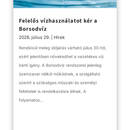
Felelős vízhasználatot kér a
Borsodvíz
2026. július 29.
|
Hírek
Rendkívül meleg időjárás várható július 30-tól,
ezért jelentősen növekedhet a vezetékes víz
iránti igény. A Borsodvíz rendszerei jelenleg
üzemzavar nélkül működnek, a szolgáltató
szerint a szükséges műszaki és személyi
feltételek is rendelkezésre állnak. A
folyamatos...