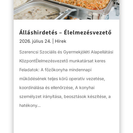
Álláshirdetés – Élelmezésvezető
2026. július 24.
|
Hírek
Szerencsi Szociális és Gyermekjóléti Alapellátási
KözpontÉlelmezésvezető munkatársat keres
Feladatok: A főzőkonyha mindennapi
működésének teljes körű operatív vezetése,
koordinálása és ellenőrzése, A konyhai
személyzet irányítása, beosztások készítése, a
hatékony...