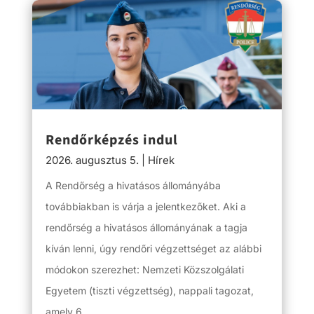
Rendőrképzés indul
2026. augusztus 5.
|
Hírek
A Rendőrség a hivatásos állományába
továbbiakban is várja a jelentkezőket. Aki a
rendőrség a hivatásos állományának a tagja
kíván lenni, úgy rendőri végzettséget az alábbi
módokon szerezhet: Nemzeti Közszolgálati
Egyetem (tiszti végzettség), nappali tagozat,
amely 6,...