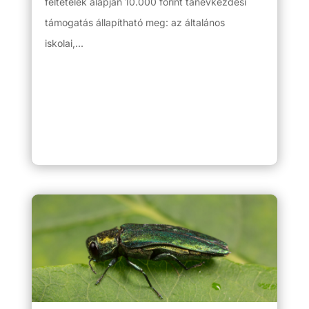
feltételek alapján 10.000 forint tanévkezdési
támogatás állapítható meg: az általános
iskolai,...