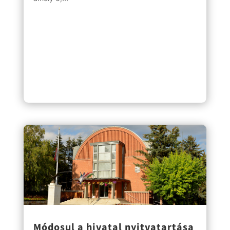
Módosul a hivatal nyitvatartása