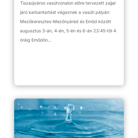
Tiszaújváros vasútvonalon előre tervezett zajjal
járó karbantartást végeznek a vasúti pályán:
Mezőkeresztes-Mezőnyárád és Emőd között
augusztus 3-án, 4-én, 5-én és 6-án 23:45-től 4
óráig Emődön...