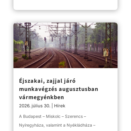
Éjszakai, zajjal járó
munkavégzés augusztusban
vármegyénkben
2026. július 30.
|
Hírek
A Budapest – Miskolc – Szerencs –
Nyíregyháza, valamint a Nyékládháza –