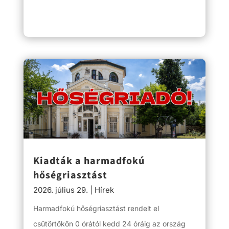
Kiadták a harmadfokú
hőségriasztást
2026. július 29.
|
Hírek
Harmadfokú hőségriasztást rendelt el
csütörtökön 0 órától kedd 24 óráig az ország