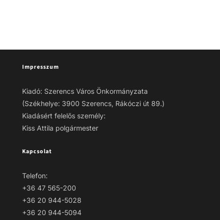
Impresszum
Kiadó: Szerencs Város Önkormányzata
(Székhelye: 3900 Szerencs, Rákóczi út 89.)
Kiadásért felelős személy:
Kiss Attila polgármester
Kapcsolat
Telefon:
+36 47 565-200
+36 20 944-5028
+36 20 944-5094