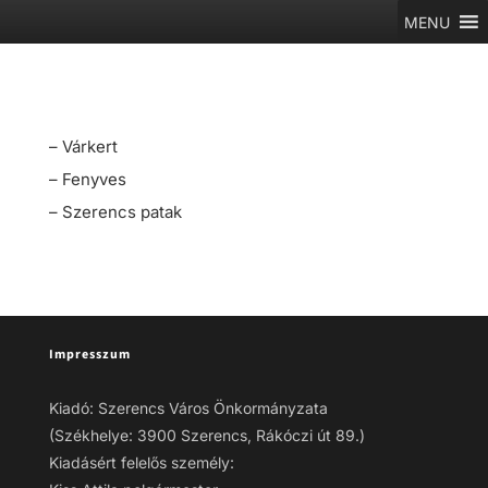
MENU
– Várkert
– Fenyves
– Szerencs patak
Impresszum
Kiadó: Szerencs Város Önkormányzata
(Székhelye: 3900 Szerencs, Rákóczi út 89.)
Kiadásért felelős személy: