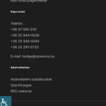
Kiss Attila polgármester
Kapcsolat
Telefon:
+36 47 565-200
+36 20 944-5028
+36 20 944-5094
+36 20 291-0720
E-mail: honlap@szerencs.hu
Adatvédelem
Adatvédelmi szabályzatok
Szerzői jogok
RSS csatorna