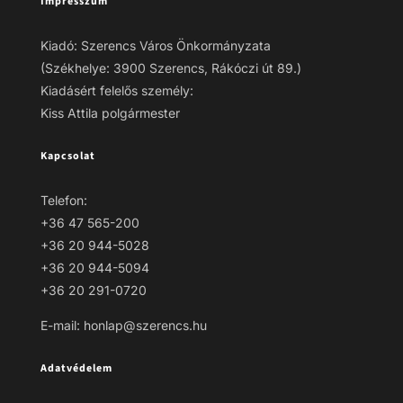
Impresszum
Kiadó: Szerencs Város Önkormányzata
(Székhelye: 3900 Szerencs, Rákóczi út 89.)
Kiadásért felelős személy:
Kiss Attila polgármester
Kapcsolat
Telefon:
+36 47 565-200
+36 20 944-5028
+36 20 944-5094
+36 20 291-0720
E-mail: honlap@szerencs.hu
Adatvédelem