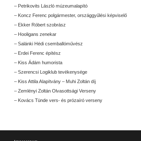
– Petrikovits László múzeumalapító
– Koncz Ferenc polgármester, országgyűlési képviselő
– Ekker Róbert szobrász
– Hooligans zenekar
– Salánki Hédi csemballóművész
– Erdei Ferenc építész
– Kiss Ádám humorista
– Szerencsi Logiklub tevékenysége
– Kiss Attila Alapítvány – Muhi Zoltán díj
– Zemlényi Zoltán Olvasottsági Verseny
– Kovács Tünde vers- és prózaíró verseny