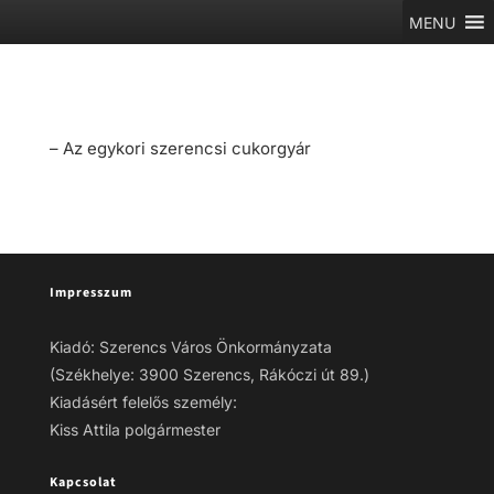
MENU
– Az egykori szerencsi cukorgyár
Impresszum
Kiadó: Szerencs Város Önkormányzata
(Székhelye: 3900 Szerencs, Rákóczi út 89.)
Kiadásért felelős személy:
Kiss Attila polgármester
Kapcsolat