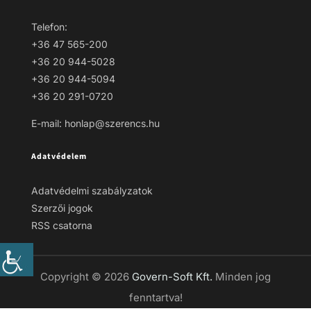
Telefon:
+36 47 565-200
+36 20 944-5028
+36 20 944-5094
+36 20 291-0720
E-mail: honlap@szerencs.hu
Adatvédelem
Adatvédelmi szabályzatok
Szerzői jogok
RSS csatorna
Copyright © 2026
Govern-Soft Kft.
Minden jog
fenntartva!