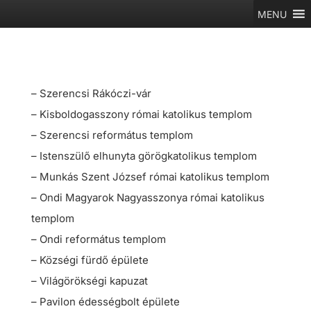
MENU
– Szerencsi Rákóczi-vár
– Kisboldogasszony római katolikus templom
– Szerencsi református templom
– Istenszülő elhunyta görögkatolikus templom
– Munkás Szent József római katolikus templom
– Ondi Magyarok Nagyasszonya római katolikus
templom
– Ondi református templom
– Községi fürdő épülete
– Világörökségi kapuzat
– Pavilon édességbolt épülete