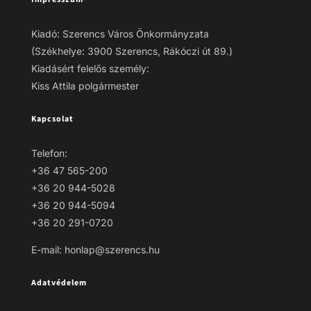
Kiadó: Szerencs Város Önkormányzata
(Székhelye: 3900 Szerencs, Rákóczi út 89.)
Kiadásért felelős személy:
Kiss Attila polgármester
Kapcsolat
Telefon:
+36 47 565-200
+36 20 944-5028
+36 20 944-5094
+36 20 291-0720
E-mail: honlap@szerencs.hu
Adatvédelem