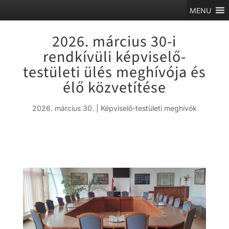
MENU
2026. március 30-i
rendkívüli képviselő-
testületi ülés meghívója és
élő közvetítése
2026. március 30.
|
Képviselő-testületi meghívók