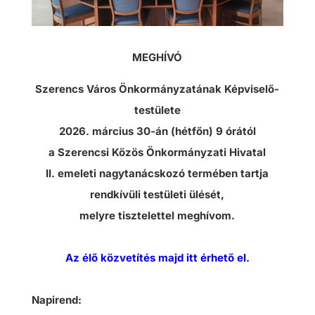
MEGHÍVÓ
Szerencs Város Önkormányzatának Képviselő-
testülete
2026. március 30-án (hétfőn) 9 órától
a Szerencsi Közös Önkormányzati Hivatal
II. emeleti nagytanácskozó termében tartja
rendkívüli testületi ülését,
melyre tisztelettel meghívom.
Az élő közvetítés majd itt érhető el.
Napirend: