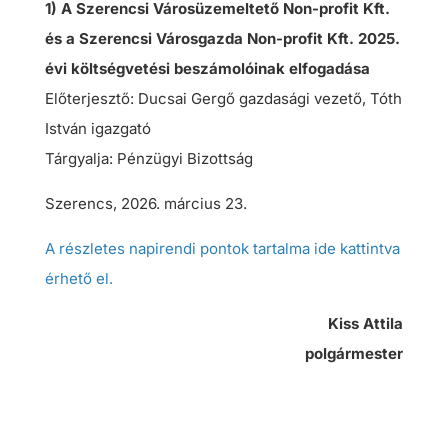
1) A Szerencsi Városüzemeltető Non-profit Kft.
és a Szerencsi Városgazda Non-profit Kft. 2025.
évi költségvetési beszámolóinak elfogadása
Előterjesztő: Ducsai Gergő gazdasági vezető, Tóth
István igazgató
Tárgyalja: Pénzügyi Bizottság
Szerencs, 2026. március 23.
A részletes napirendi pontok tartalma ide kattintva
érhető el.
Kiss Attila
polgármester