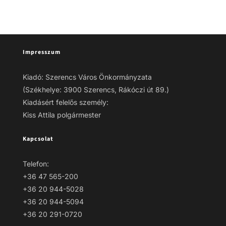
Impresszum
Kiadó: Szerencs Város Önkormányzata
(Székhelye: 3900 Szerencs, Rákóczi út 89.)
Kiadásért felelős személy:
Kiss Attila polgármester
Kapcsolat
Telefon:
+36 47 565-200
+36 20 944-5028
+36 20 944-5094
+36 20 291-0720