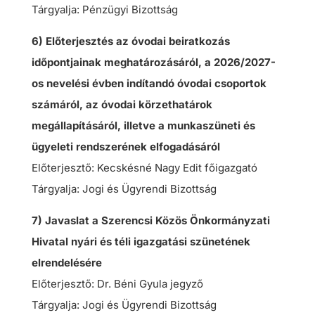
Tárgyalja: Pénzügyi Bizottság
6) Előterjesztés az óvodai beiratkozás
időpontjainak meghatározásáról, a 2026/2027-
os nevelési évben indítandó óvodai csoportok
számáról, az óvodai körzethatárok
megállapításáról, illetve a munkaszüneti és
ügyeleti rendszerének elfogadásáról
Előterjesztő: Kecskésné Nagy Edit főigazgató
Tárgyalja: Jogi és Ügyrendi Bizottság
7) Javaslat a Szerencsi Közös Önkormányzati
Hivatal nyári és téli igazgatási szünetének
elrendelésére
Előterjesztő: Dr. Béni Gyula jegyző
Tárgyalja: Jogi és Ügyrendi Bizottság