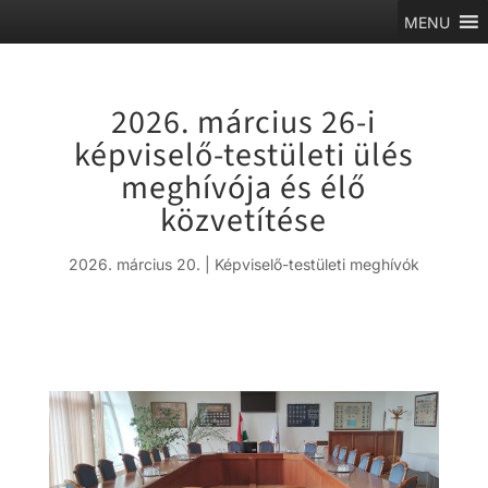
MENU
2026. március 26-i
képviselő-testületi ülés
meghívója és élő
közvetítése
2026. március 20.
|
Képviselő-testületi meghívók