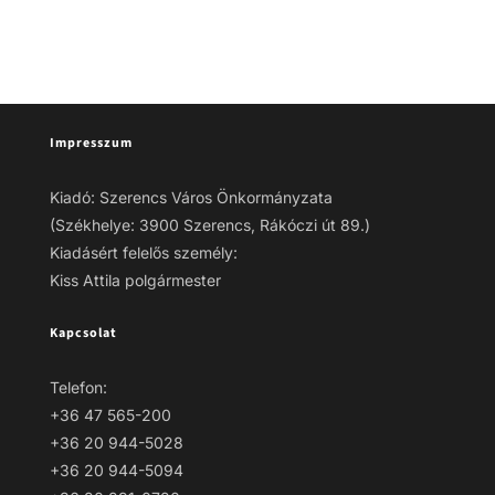
Impresszum
Kiadó: Szerencs Város Önkormányzata
(Székhelye: 3900 Szerencs, Rákóczi út 89.)
Kiadásért felelős személy:
Kiss Attila polgármester
Kapcsolat
Telefon:
+36 47 565-200
+36 20 944-5028
+36 20 944-5094