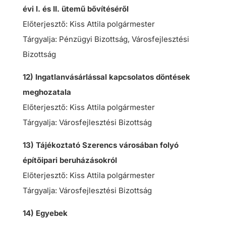
évi I. és II. ütemű bővítéséről
Előterjesztő: Kiss Attila polgármester
Tárgyalja: Pénzügyi Bizottság, Városfejlesztési
Bizottság
12) Ingatlanvásárlással kapcsolatos döntések
meghozatala
Előterjesztő: Kiss Attila polgármester
Tárgyalja: Városfejlesztési Bizottság
13) Tájékoztató Szerencs városában folyó
építőipari beruházásokról
Előterjesztő: Kiss Attila polgármester
Tárgyalja: Városfejlesztési Bizottság
14) Egyebek