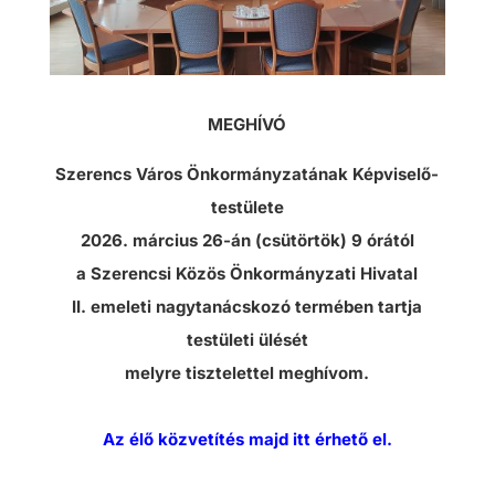
MEGHÍVÓ
Szerencs Város Önkormányzatának Képviselő-
testülete
2026. március 26-án (csütörtök) 9 órától
a Szerencsi Közös Önkormányzati Hivatal
II. emeleti nagytanácskozó termében tartja
testületi ülését
melyre tisztelettel meghívom.
Az élő közvetítés majd itt érhető el.