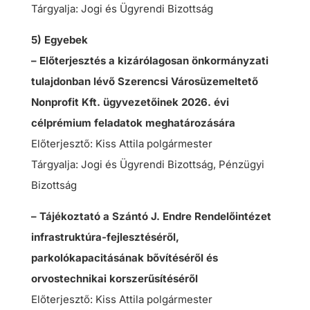
Tárgyalja: Jogi és Ügyrendi Bizottság
5) Egyebek
– Előterjesztés a kizárólagosan önkormányzati
tulajdonban lévő Szerencsi Városüzemeltető
Nonprofit Kft. ügyvezetőinek 2026. évi
célprémium feladatok meghatározására
Előterjesztő: Kiss Attila polgármester
Tárgyalja: Jogi és Ügyrendi Bizottság, Pénzügyi
Bizottság
– Tájékoztató a Szántó J. Endre Rendelőintézet
infrastruktúra-fejlesztéséről,
parkolókapacitásának bővítéséről és
orvostechnikai korszerűsítéséről
Előterjesztő: Kiss Attila polgármester