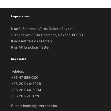
Impresszum
Kiadó: Szerencs Város Önkormányzata
(Székhelye: 3900 Szerencs, Rákóczi út 89.)
Kiadásért felelős személy:
Kiss Attila polgármester
Kapcsolat
Telefon:
+36 47 565-200
+36 20 944-5028
+36 20 944-5094
+36 20 291-0720
E-mail: honlap@szerencs.hu