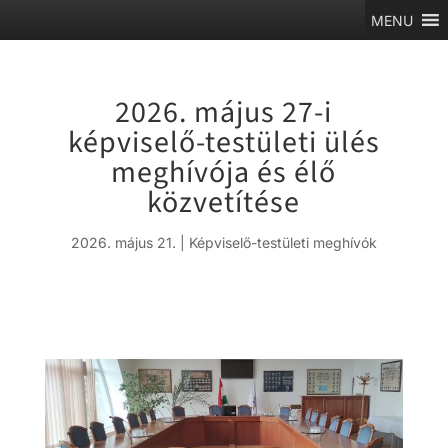
MENU
2026. május 27-i
képviselő-testületi ülés
meghívója és élő
közvetítése
2026. május 21.
|
Képviselő-testületi meghívók