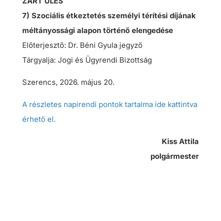
ZÁRT ÜLÉS
7) Szociális étkeztetés személyi térítési díjának
méltányossági alapon történő elengedése
Előterjesztő: Dr. Béni Gyula jegyző
Tárgyalja: Jogi és Ügyrendi Bizottság
Szerencs, 2026. május 20.
A részletes napirendi pontok tartalma ide kattintva
érhető el.
Kiss Attila
polgármester