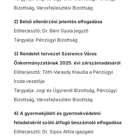
Bizottság, Városfejlesztési Bizottság
2) Belső ellenőrzési jelentés elfogadása
Előterjesztő: Dr. Béni Gyula jegyző
Tárgyalja: Pénzügyi Bizottság
3) Rendelet tervezet Szerencs Város
Önkormányzatának 2025. évi zárszámadásáról
Előterjesztő: Tóth-Varasdy Klaudia a Pénzügyi
Iroda vezetője
Tárgyalja: Jogi és Ügyrendi Bizottság, Pénzügyi
Bizottság, Városfejlesztési Bizottság
4) A gyermekjóléti és gyermekvédelmi
feladatokról szóló átfogó beszámoló elfogadása
Előterjesztő: Dr. Sipos Attila igazgató