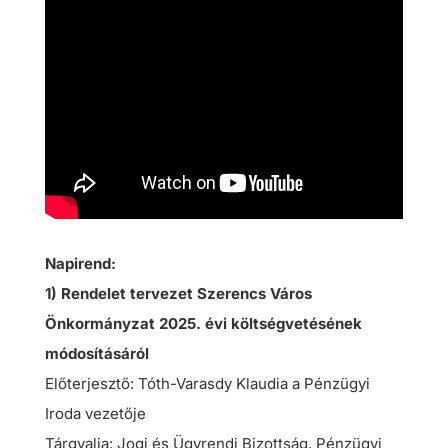
Napirend:
1) Rendelet tervezet Szerencs Város
Önkormányzat 2025. évi költségvetésének
módosításáról
Előterjesztő: Tóth-Varasdy Klaudia a Pénzügyi
Iroda vezetője
Tárgyalja: Jogi és Ügyrendi Bizottság, Pénzügyi