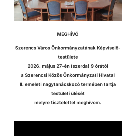
MEGHÍVÓ
Szerencs Város Önkormányzatának Képviselő-
testülete
2026. május 27-én (szerda) 9 órától
a Szerencsi Közös Önkormányzati Hivatal
II. emeleti nagytanácskozó termében tartja
testületi ülését
melyre tisztelettel meghívom.