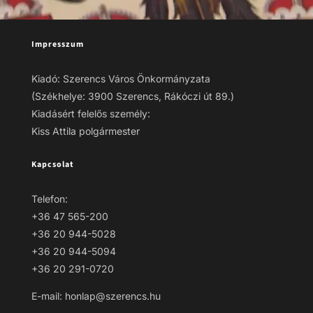
Impresszum
Kiadó: Szerencs Város Önkormányzata
(Székhelye: 3900 Szerencs, Rákóczi út 89.)
Kiadásért felelős személy:
Kiss Attila polgármester
Kapcsolat
Telefon:
+36 47 565-200
+36 20 944-5028
+36 20 944-5094
+36 20 291-0720
E-mail: honlap@szerencs.hu