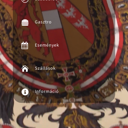

Gasztro

Események

Szállások

Információ