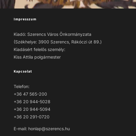
Impresszum
Kiadó: Szerencs Város Önkormányzata
(Székhelye: 3900 Szerencs, Rákóczi út 89.)
Kiadásért felelős személy:
Kiss Attila polgármester
Kapcsolat
Telefon:
+36 47 565-200
+36 20 944-5028
+36 20 944-5094
+36 20 291-0720
E-mail: honlap@szerencs.hu