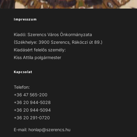
Impresszum
Kiadó: Szerencs Város Önkormányzata
(Székhelye: 3900 Szerencs, Rákóczi út 89.)
Kiadásért felelős személy:
Kiss Attila polgármester
Kapcsolat
Telefon:
+36 47 565-200
+36 20 944-5028
+36 20 944-5094
+36 20 291-0720
E-mail: honlap@szerencs.hu