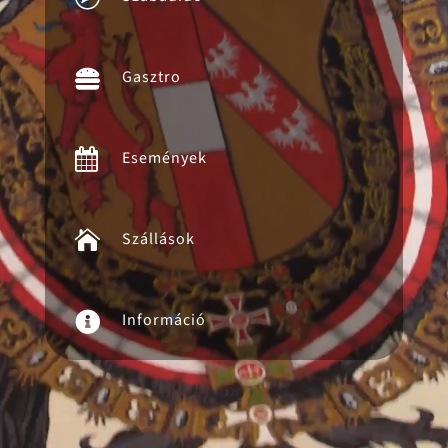

Gasztro

Események

Szállások

Információ