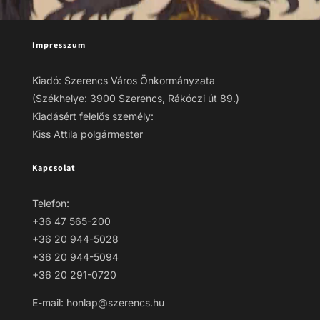
Impresszum
Kiadó: Szerencs Város Önkormányzata
(Székhelye: 3900 Szerencs, Rákóczi út 89.)
Kiadásért felelős személy:
Kiss Attila polgármester
Kapcsolat
Telefon:
+36 47 565-200
+36 20 944-5028
+36 20 944-5094
+36 20 291-0720
E-mail: honlap@szerencs.hu