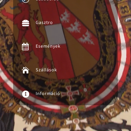

Gasztro

Események

Szállások

Információ