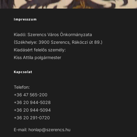
Impresszum
Kiadó: Szerencs Város Önkormányzata
(Székhelye: 3900 Szerencs, Rákóczi út 89.)
Kiadásért felelős személy:
Kiss Attila polgármester
Kapcsolat
Telefon:
+36 47 565-200
+36 20 944-5028
+36 20 944-5094
+36 20 291-0720
E-mail: honlap@szerencs.hu