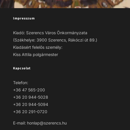
Impresszum
Kiadó: Szerencs Város Önkormányzata
(Székhelye: 3900 Szerencs, Rákóczi út 89.)
Kiadásért felelős személy:
Kiss Attila polgármester
Kapcsolat
Telefon:
+36 47 565-200
+36 20 944-5028
+36 20 944-5094
+36 20 291-0720
E-mail: honlap@szerencs.hu