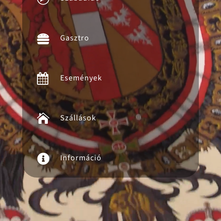

Gasztro

Események

Szállások

Információ