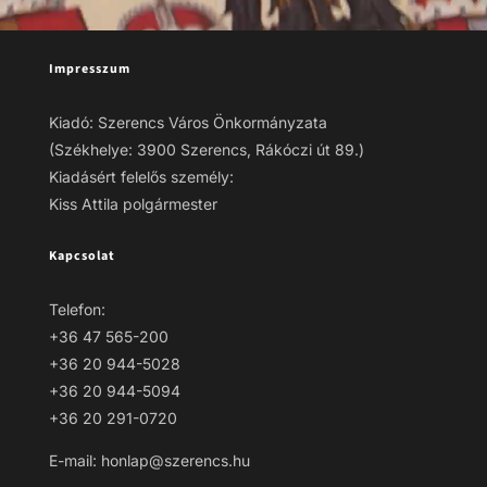
Impresszum
Kiadó: Szerencs Város Önkormányzata
(Székhelye: 3900 Szerencs, Rákóczi út 89.)
Kiadásért felelős személy:
Kiss Attila polgármester
Kapcsolat
Telefon:
+36 47 565-200
+36 20 944-5028
+36 20 944-5094
+36 20 291-0720
E-mail: honlap@szerencs.hu