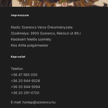
Impresszum
Kiadó: Szerencs Város Önkormányzata
(Székhelye: 3900 Szerencs, Rákóczi út 89.)
Kiadásért felelős személy:
Kiss Attila polgármester
Kapcsolat
Telefon:
+36 47 565-200
+36 20 944-5028
+36 20 944-5094
+36 20 291-0720
E-mail: honlap@szerencs.hu